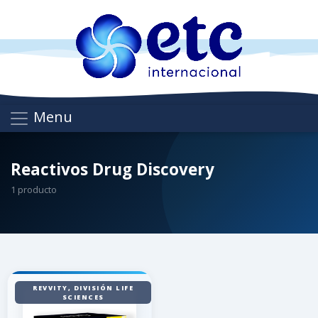
Menu
Reactivos Drug Discovery
1 producto
REVVITY, DIVISIÓN LIFE
SCIENCES