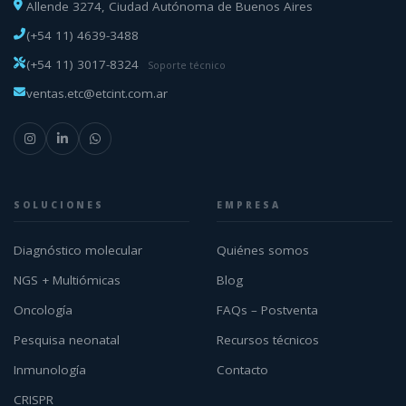
Allende 3274, Ciudad Autónoma de Buenos Aires
(+54 11) 4639-3488
(+54 11) 3017-8324
Soporte técnico
ventas.etc@etcint.com.ar
SOLUCIONES
EMPRESA
Diagnóstico molecular
Quiénes somos
NGS + Multiómicas
Blog
Oncología
FAQs – Postventa
Pesquisa neonatal
Recursos técnicos
Inmunología
Contacto
CRISPR