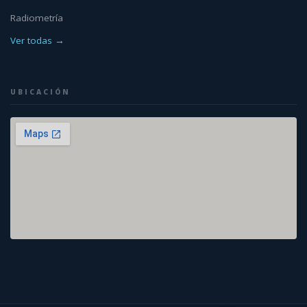
Radiometría
Ver todas →
UBICACIÓN