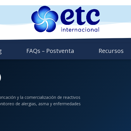
g
FAQs – Postventa
Recursos
)
bricación y la comercialización de reactivos
monitoreo de alergias, asma y enfermedades