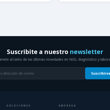
Suscribite a nuestro
newsletter
nete al tanto de las últimas novedades en NGS, diagnóstico y labora
Suscribirs
SOLUCIONES
EMPRESA