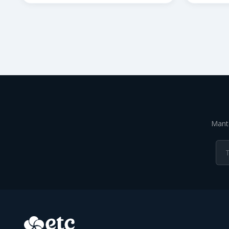
Mante