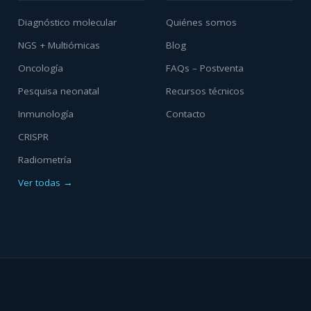
Diagnóstico molecular
Quiénes somos
NGS + Multiómicas
Blog
Oncología
FAQs – Postventa
Pesquisa neonatal
Recursos técnicos
Inmunología
Contacto
CRISPR
Radiometría
Ver todas →