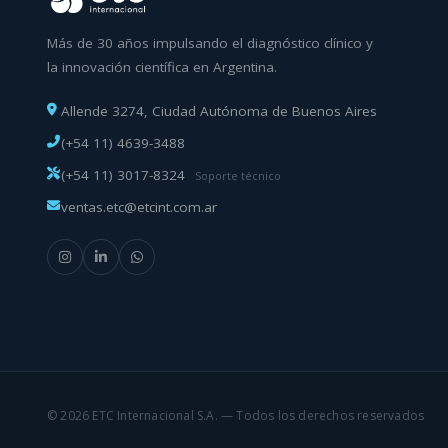
Más de 30 años impulsando el diagnóstico clínico y
la innovación científica en Argentina.
Allende 3274, Ciudad Autónoma de Buenos Aires
(+54 11) 4639-3488
(+54 11) 3017-8324
Soporte técnico
ventas.etc@etcint.com.ar
© 2026 ETC Internacional S.A. — Todos los derechos reservados