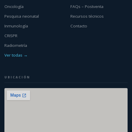
Oncología
FAQs – Postventa
Pesquisa neonatal
Recursos técnicos
Inmunología
Contacto
CRISPR
Radiometría
Ver todas →
UBICACIÓN