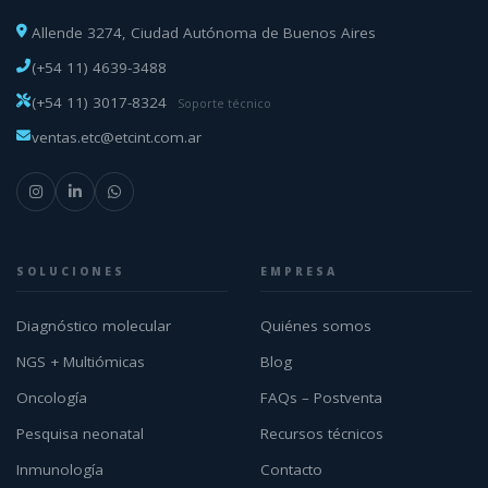
Allende 3274, Ciudad Autónoma de Buenos Aires
(+54 11) 4639-3488
(+54 11) 3017-8324
Soporte técnico
ventas.etc@etcint.com.ar
SOLUCIONES
EMPRESA
Diagnóstico molecular
Quiénes somos
NGS + Multiómicas
Blog
Oncología
FAQs – Postventa
Pesquisa neonatal
Recursos técnicos
Inmunología
Contacto