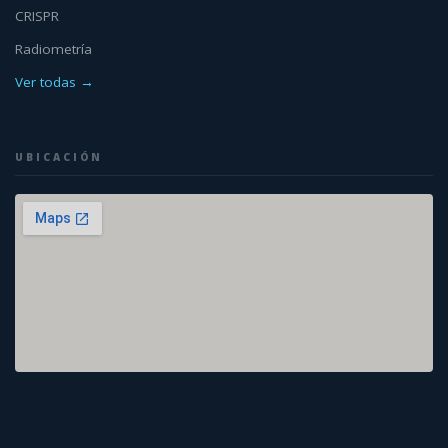
CRISPR
Radiometría
Ver todas →
UBICACIÓN