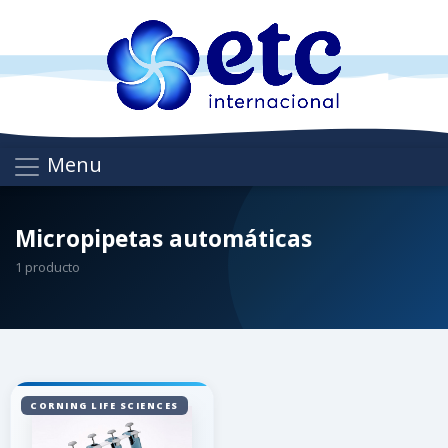
Menu
Micropipetas automáticas
1 producto
CORNING LIFE SCIENCES