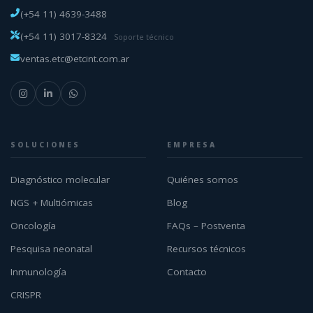
(+54 11) 4639-3488
(+54 11) 3017-8324
Soporte técnico
ventas.etc@etcint.com.ar
SOLUCIONES
EMPRESA
Diagnóstico molecular
Quiénes somos
NGS + Multiómicas
Blog
Oncología
FAQs – Postventa
Pesquisa neonatal
Recursos técnicos
Inmunología
Contacto
CRISPR