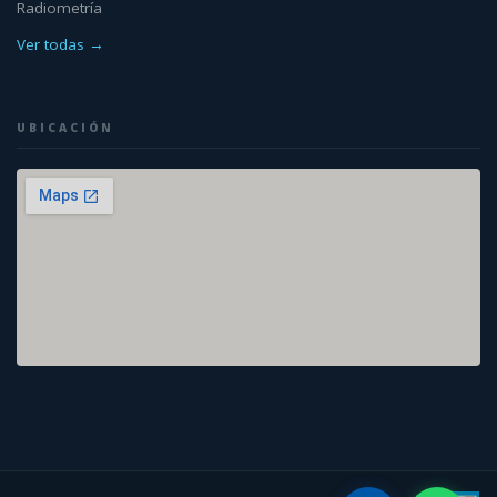
Radiometría
Ver todas →
UBICACIÓN