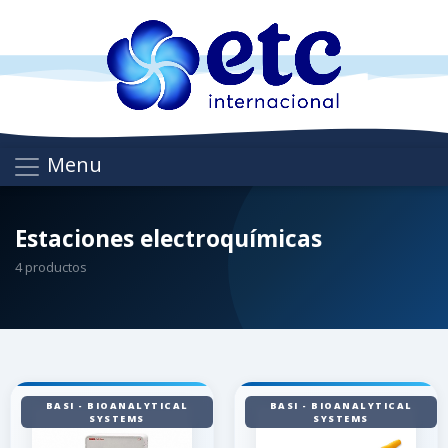
Menu
Estaciones electroquímicas
4 productos
BASI - BIOANALYTICAL
BASI - BIOANALYTICAL
SYSTEMS
SYSTEMS