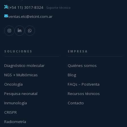
(+54 11) 3017-8324
Soporte técnico
ventas.etc@etcint.com.ar
SOLUCIONES
EMPRESA
Diagnóstico molecular
Quiénes somos
NGS + Multiómicas
Blog
Oncología
FAQs – Postventa
Pesquisa neonatal
Recursos técnicos
Inmunología
Contacto
CRISPR
Radiometría