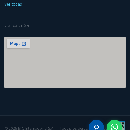
Ver todas →
UBICACIÓN
© 2026 ETC Internacional S.A. — Todos los derechos reservados