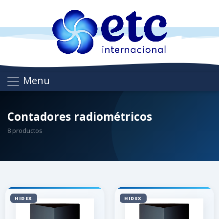
Menu
Contadores radiométricos
8 productos
HIDEX
HIDEX