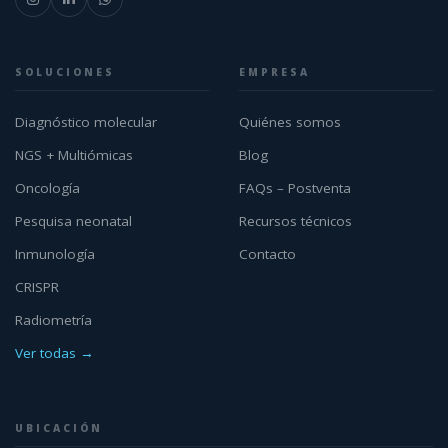
SOLUCIONES
EMPRESA
Diagnóstico molecular
Quiénes somos
NGS + Multiómicas
Blog
Oncología
FAQs – Postventa
Pesquisa neonatal
Recursos técnicos
Inmunología
Contacto
CRISPR
Radiometría
Ver todas →
UBICACIÓN