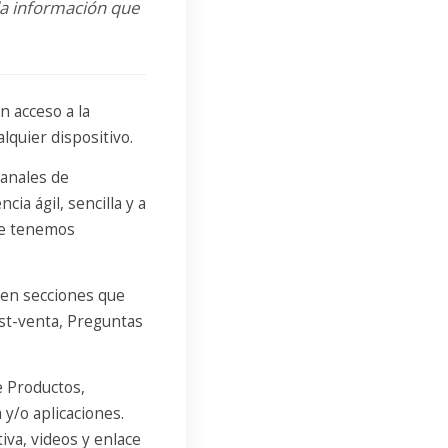
la información que
n acceso a la
lquier dispositivo.
canales de
ia ágil, sencilla y a
que tenemos
 en secciones que
ost-venta, Preguntas
e Productos,
 y/o aplicaciones.
iva, videos y enlace