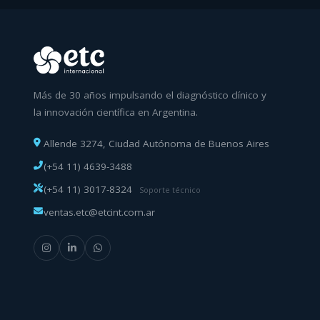
Más de 30 años impulsando el diagnóstico clínico y
la innovación científica en Argentina.
Allende 3274, Ciudad Autónoma de Buenos Aires
(+54 11) 4639-3488
(+54 11) 3017-8324
Soporte técnico
ventas.etc@etcint.com.ar