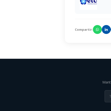
Compartir:
Mante