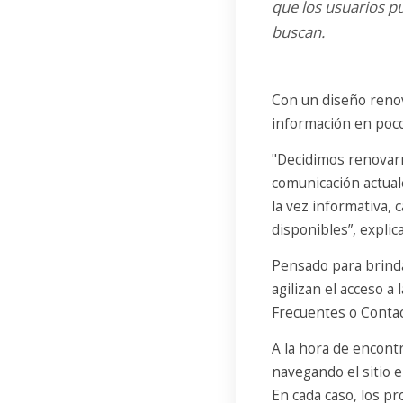
que los usuarios p
buscan.
Con un diseño renov
información en pocos
"Decidimos renovarn
comunicación actuale
la vez informativa,
disponibles”, explic
Pensado para brinda
agilizan el acceso 
Frecuentes o Contac
A la hora de encontr
navegando el sitio e
En cada caso, los pr