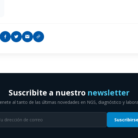
Suscribite a nuestro
newsletter
nete al tanto de las últimas novedades en NGS, diagnóstico y labora
Suscribirs