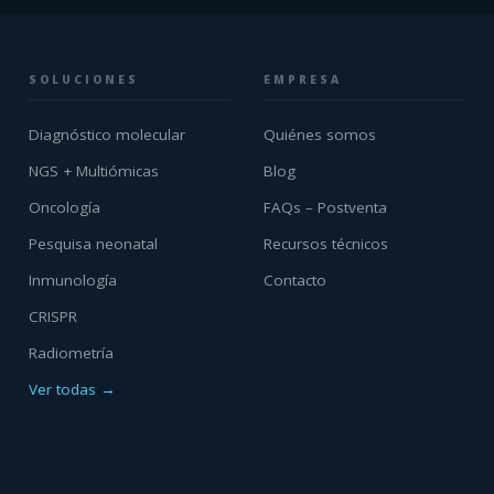
SOLUCIONES
EMPRESA
Diagnóstico molecular
Quiénes somos
NGS + Multiómicas
Blog
Oncología
FAQs – Postventa
Pesquisa neonatal
Recursos técnicos
Inmunología
Contacto
CRISPR
Radiometría
Ver todas →