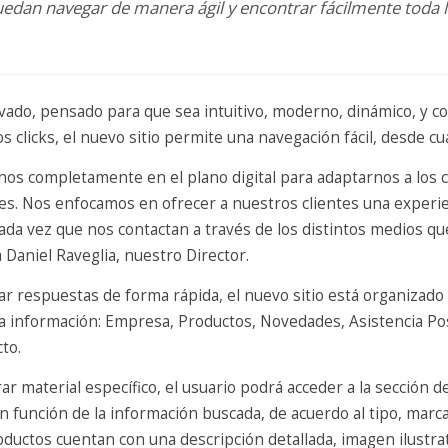
uedan navegar de manera ágil y encontrar fácilmente toda 
ado, pensado para que sea intuitivo, moderno, dinámico, y co
 clicks, el nuevo sitio permite una navegación fácil, desde cua
os completamente en el plano digital para adaptarnos a los 
s. Nos enfocamos en ofrecer a nuestros clientes una experienc
 cada vez que nos contactan a través de los distintos medios 
a Daniel Raveglia, nuestro Director.
r respuestas de forma rápida, el nuevo sitio está organizado
a la información: Empresa, Productos, Novedades, Asistencia P
to.
ar material específico, el usuario podrá acceder a la sección d
n función de la información buscada, de acuerdo al tipo, marca
oductos cuentan con una descripción detallada, imagen ilustrat