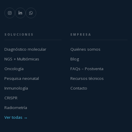
SOLUCIONES
EMPRESA
Diagnóstico molecular
Quiénes somos
NGS + Multiómicas
Blog
Oncología
FAQs – Postventa
Pesquisa neonatal
Recursos técnicos
Inmunología
Contacto
CRISPR
Radiometría
Ver todas →