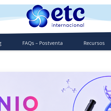
g
FAQs – Postventa
Recursos