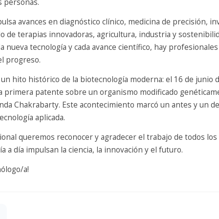
as personas.
ulsa avances en diagnóstico clínico, medicina de precisión, in
o de terapias innovadoras, agricultura, industria y sostenibili
a nueva tecnología y cada avance científico, hay profesional
el progreso.
un hito histórico de la biotecnología moderna: el 16 de junio
a primera patente sobre un organismo modificado genéticame
nanda Chakrabarty. Este acontecimiento marcó un antes y un d
tecnología aplicada.
onal queremos reconocer y agradecer el trabajo de todos los
 a día impulsan la ciencia, la innovación y el futuro.
cnólogo/a!