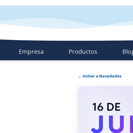
Empresa
Productos
Blo
← Volver a Novedades