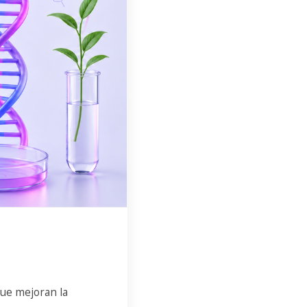
que mejoran la