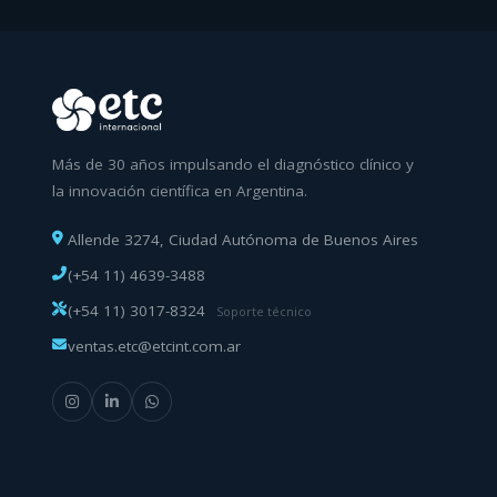
Más de 30 años impulsando el diagnóstico clínico y
la innovación científica en Argentina.
Allende 3274, Ciudad Autónoma de Buenos Aires
(+54 11) 4639-3488
(+54 11) 3017-8324
Soporte técnico
ventas.etc@etcint.com.ar