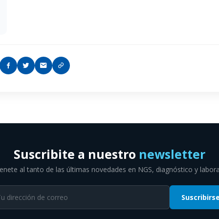
Suscribite a nuestro
newsletter
nete al tanto de las últimas novedades en NGS, diagnóstico y labora
Suscribirs