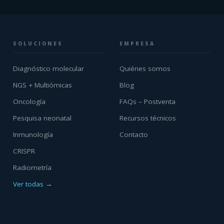
SOLUCIONES
EMPRESA
Diagnóstico molecular
Quiénes somos
NGS + Multiómicas
Blog
Oncología
FAQs – Postventa
Pesquisa neonatal
Recursos técnicos
Inmunología
Contacto
CRISPR
Radiometría
Ver todas →