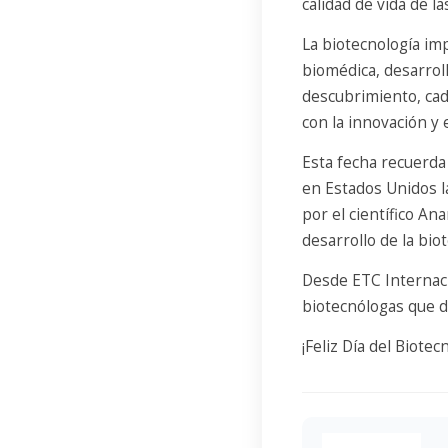
calidad de vida de l
La biotecnología imp
biomédica, desarroll
descubrimiento, cad
con la innovación y 
Esta fecha recuerda 
en Estados Unidos l
por el científico A
desarrollo de la bio
Desde ETC Internaci
biotecnólogas que día
¡Feliz Día del Biote