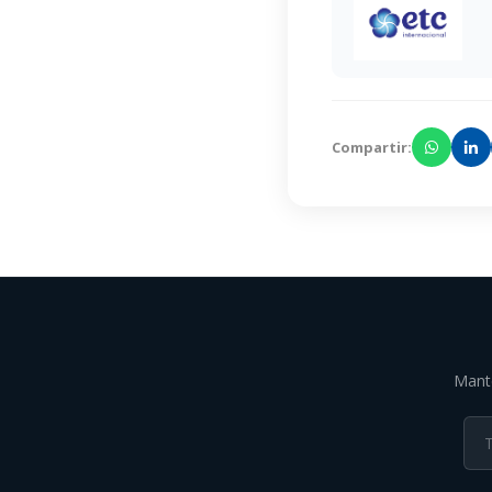
Compartir:
Mante