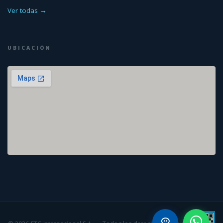
Ver todas →
UBICACIÓN