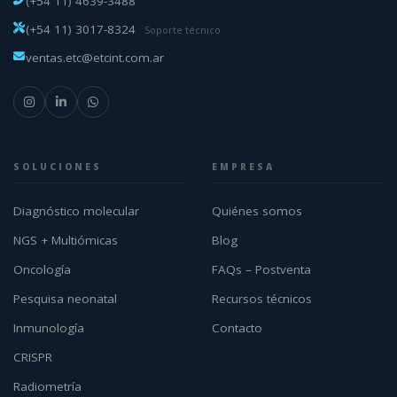
(+54 11) 4639-3488
(+54 11) 3017-8324
Soporte técnico
ventas.etc@etcint.com.ar
SOLUCIONES
EMPRESA
Diagnóstico molecular
Quiénes somos
NGS + Multiómicas
Blog
Oncología
FAQs – Postventa
Pesquisa neonatal
Recursos técnicos
Inmunología
Contacto
CRISPR
Radiometría