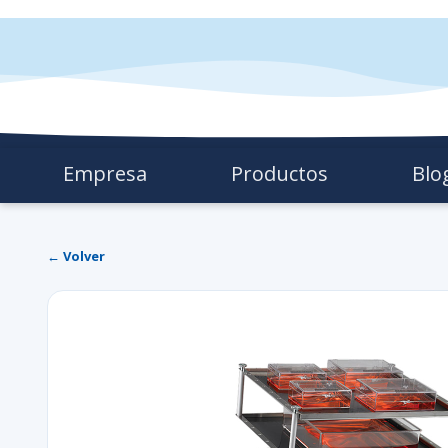
Empresa
Productos
Blo
← Volver