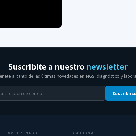
Suscribite a nuestro
newsletter
nete al tanto de las últimas novedades en NGS, diagnóstico y labora
Suscribirs
SOLUCIONES
EMPRESA