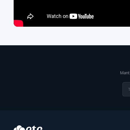
Mante