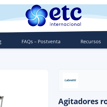
g
FAQs – Postventa
Recursos
Agitadores r