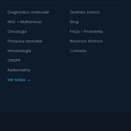
Diagnóstico molecular
Quiénes somos
NGS + Multiómicas
Blog
Oncología
FAQs – Postventa
Pesquisa neonatal
Recursos técnicos
Inmunología
Contacto
CRISPR
Radiometría
Ver todas →