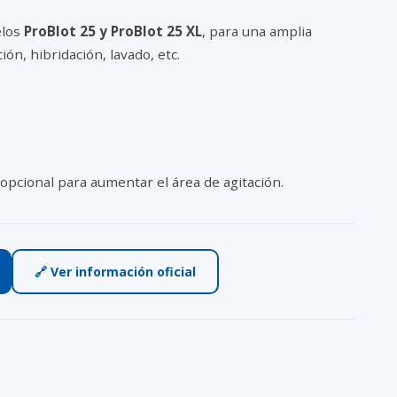
los
ProBlot 25 y ProBlot 25 XL
, para una amplia
ión, hibridación, lavado, etc.
pcional para aumentar el área de agitación.
🔗 Ver información oficial