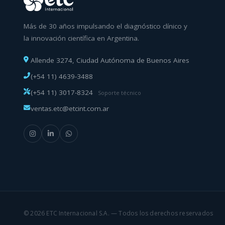
Más de 30 años impulsando el diagnóstico clínico y
la innovación científica en Argentina.
Allende 3274, Ciudad Autónoma de Buenos Aires
(+54 11) 4639-3488
(+54 11) 3017-8324
Soporte técnico
ventas.etc@etcint.com.ar
© 2026 ETC Internacional S.A. — Todos los derechos reservados