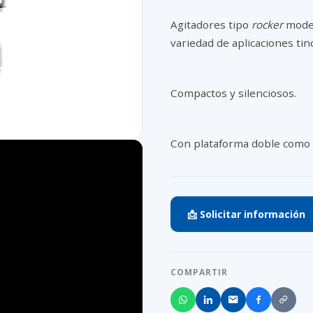
Agitadores tipo
rocker
mode
variedad de aplicaciones tinc
Compactos y silenciosos.
Con plataforma doble como o
📩 Solicitar información
COMPARTIR